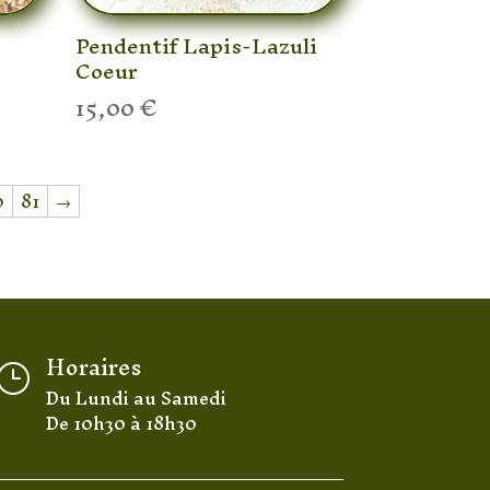
Pendentif Lapis-Lazuli
Coeur
15,00
€
0
81
→
Horaires
}
Du Lundi au Samedi
De 10h30 à 18h30