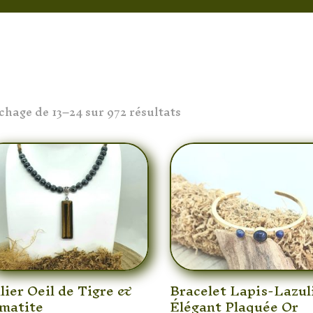
ichage de 13–24 sur 972 résultats
lier Oeil de Tigre &
Bracelet Lapis-Lazul
matite
Élégant Plaquée Or