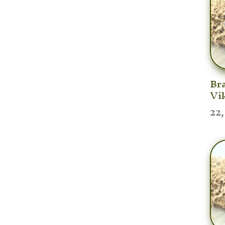
Bra
Vi
22