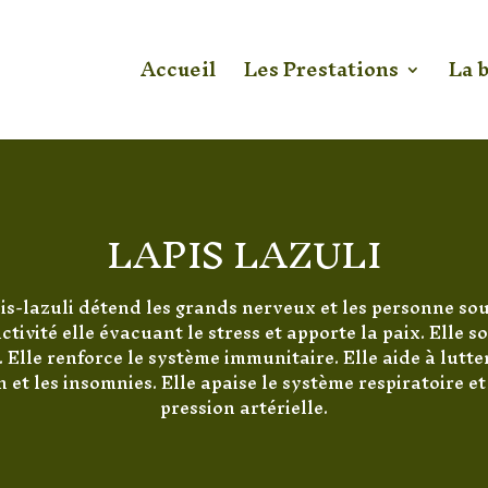
Accueil
Les Prestations
La 
LAPIS LAZULI
is-lazuli détend les grands nerveux et les personne so
tivité elle évacuant le stress et apporte la paix. Elle s
 Elle renforce le système immunitaire. Elle aide à lutte
 et les insomnies. Elle apaise le système respiratoire et
pression artérielle.