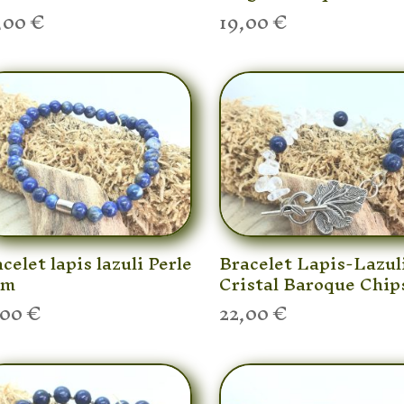
,00
€
19,00
€
celet lapis lazuli Perle
Bracelet Lapis-Lazul
mm
Cristal Baroque Chip
,00
€
22,00
€