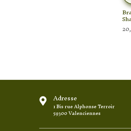
Bra
Sh
20
Adresse

1 Bis rue Alphonse Terroir
59300 Valenciennes