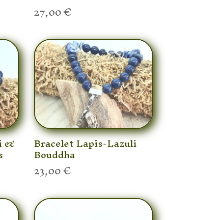
27,00
€
i &
Bracelet Lapis-Lazuli
s
Bouddha
23,00
€