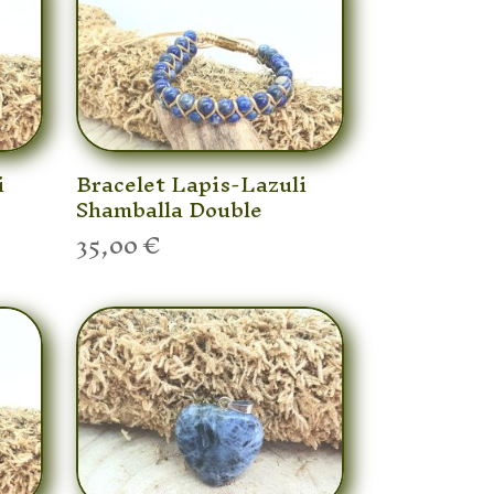
i
Bracelet Lapis-Lazuli
Shamballa Double
35,00
€