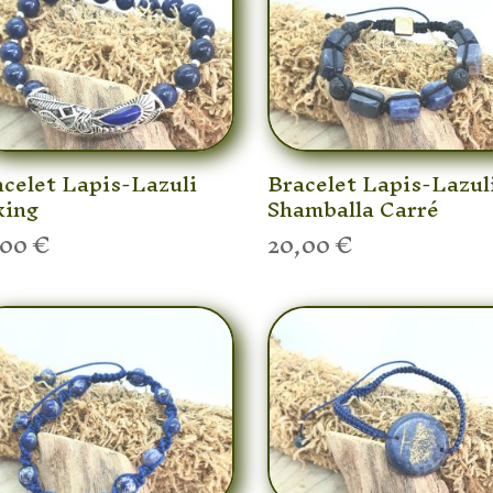
celet Lapis-Lazuli
Bracelet Lapis-Lazul
king
Shamballa Carré
,00
€
20,00
€