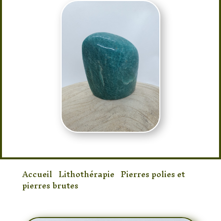
Accueil
/
Lithothérapie
/
Pierres polies et
pierres brutes
/ Pierre Amazonite Polie