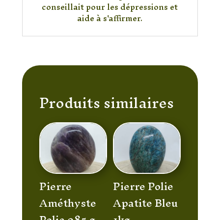
conseillait pour les dépressions et
aide à s'affirmer.
Produits similaires
Pierre
Pierre Polie
Améthyste
Apatite Bleu
Polie 985 g
1kg