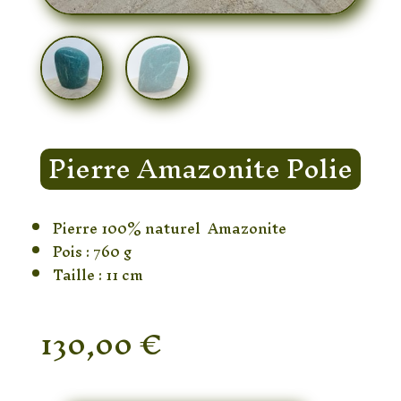
Pierre Amazonite Polie
Pierre 100% naturel Amazonite
Pois : 760 g
Taille : 11 cm
130,00
€
En stock