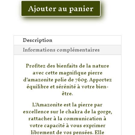
Ajouter au panier
quantité
de
Pierre
Amazonite
Polie
Description
Informations complémentaires
Profitez des bienfaits de la nature
avec cette magnifique pierre
d'amazonite polie de 760g. Apportez
équilibre et sérénité à votre bien-
être.
L'Amazonite est la pierre par
excellence sur le chakra de la gorge,
rattacher à la communication à
votre capacité à vous exprimer
librement de vos pensées. Elle