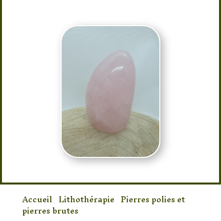
Accueil
/
Lithothérapie
/
Pierres polies et
pierres brutes
/ Pierre Quartz Rose Polie