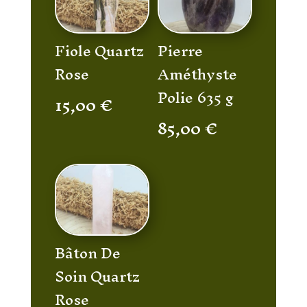
Fiole Quartz
Pierre
Rose
Améthyste
Polie 635 g
15,00
€
85,00
€
Bâton De
Soin Quartz
Rose