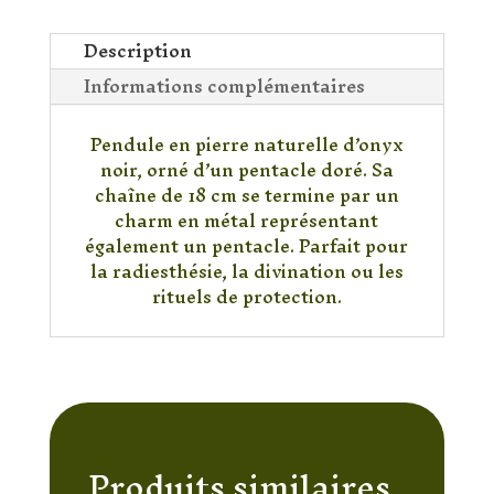
Onyx
Noir
Description
Pentacle
Informations complémentaires
Pendule en pierre naturelle d’onyx
noir, orné d’un pentacle doré. Sa
chaîne de 18 cm se termine par un
charm en métal représentant
également un pentacle. Parfait pour
la radiesthésie, la divination ou les
rituels de protection.
Produits similaires