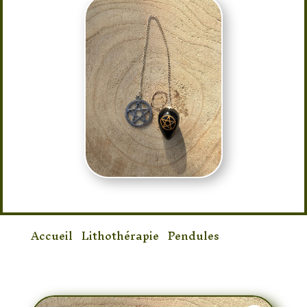
Accueil
/
Lithothérapie
/
Pendules
/ Pendule
Onyx Noir Pentacle