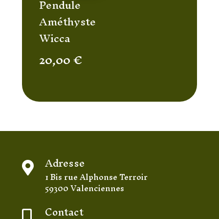
Pendule
Améthyste
Wicca
20,00
€
Adresse

1 Bis rue Alphonse Terroir
59300 Valenciennes
Contact
