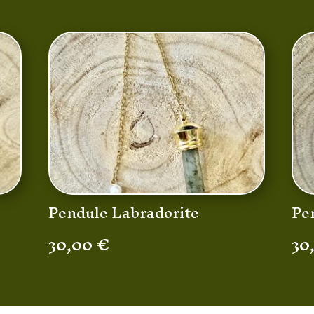
Pendule Labradorite
Pe
30,00
€
30