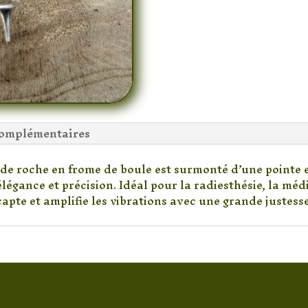
complémentaires
 de roche en frome de boule est surmonté d’une pointe e
élégance et précision. Idéal pour la radiesthésie, la médi
capte et amplifie les vibrations avec une grande justesse