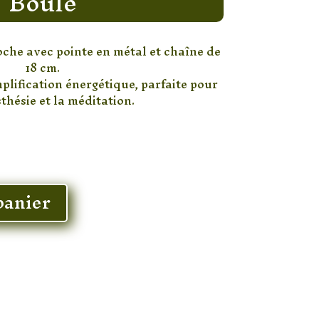
Boule
oche avec pointe en métal et chaîne de
18 cm.
mplification énergétique, parfaite pour
sthésie et la méditation.
panier