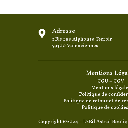
Adresse

1 Bis rue Alphonse Terroir
59300 Valenciennes
Mentions Léga
CGU
–
CGV
Mentions légal
Politique de confiden
Politique de retour et de 
Politique de cookie
Copyright ©2024 – L’Œil Astral Bouti