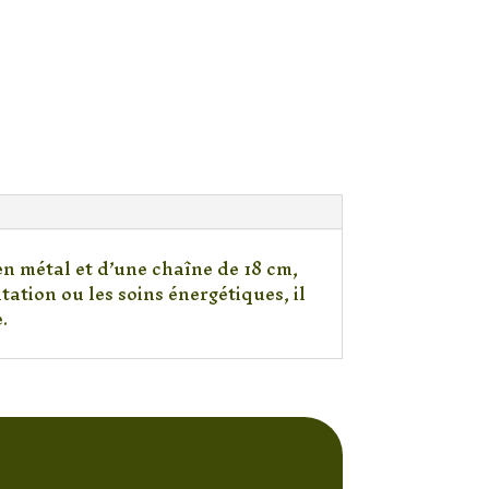
n métal et d’une chaîne de 18 cm,
tation ou les soins énergétiques, il
.