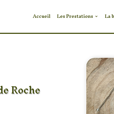
Accueil
Les Prestations
La 
 de Roche