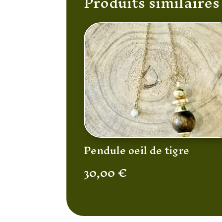
Produits similaires
Pendule oeil de tigre
30,00
€