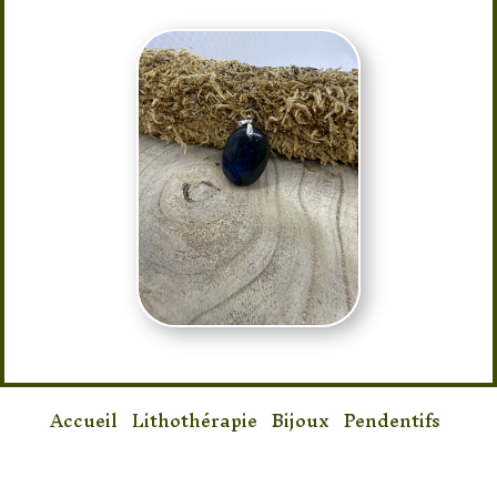
Accueil
/
Lithothérapie
/
Bijoux
/
Pendentifs
/ Pendentif Labradorite