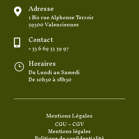
Adresse

1 Bis rue Alphonse Terroir
59300 Valenciennes
Contact

+ 33 6 69 33 39 97
Horaires
}
Du Lundi au Samedi
De 10h30 à 18h30
Mentions Légales
CGU
–
CGV
Mentions légales
Politique de confidentialité