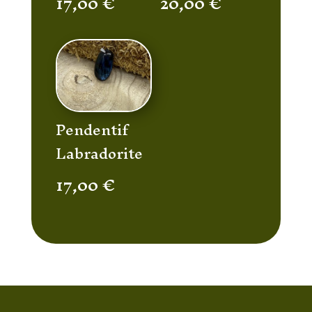
17,00
€
20,00
€
Pendentif
Labradorite
17,00
€