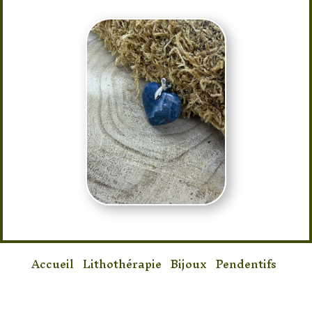
Accueil
/
Lithothérapie
/
Bijoux
/
Pendentifs
/ Pendentif Apatite