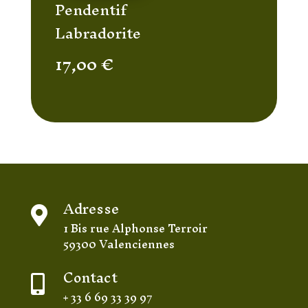
Pendentif
Labradorite
17,00
€
Adresse

1 Bis rue Alphonse Terroir
59300 Valenciennes
Contact

+ 33 6 69 33 39 97