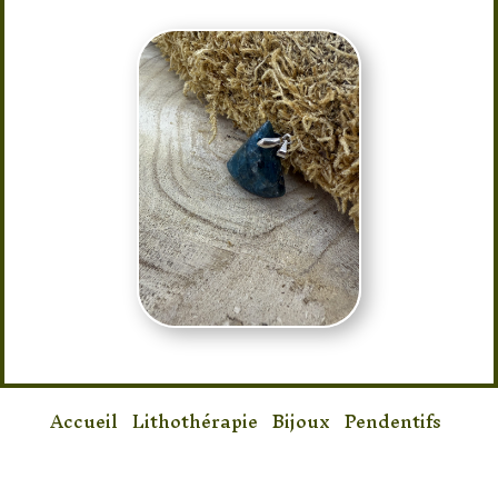
Accueil
/
Lithothérapie
/
Bijoux
/
Pendentifs
/ Pendentif Apatite