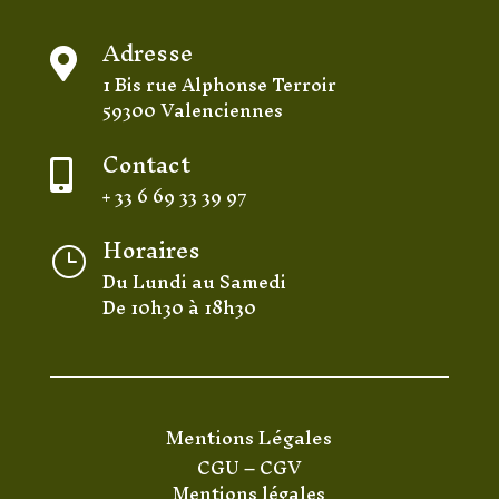
Adresse

1 Bis rue Alphonse Terroir
59300 Valenciennes
Contact

+ 33 6 69 33 39 97
Horaires
}
Du Lundi au Samedi
De 10h30 à 18h30
Mentions Légales
CGU
–
CGV
Mentions légales