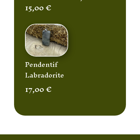
15,00
€
Pendentif
Labradorite
17,00
€