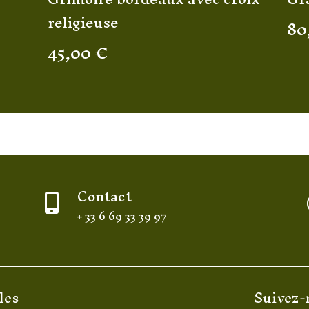
religieuse
80
45,00
€
Contact

+ 33 6 69 33 39 97
les
Suivez-