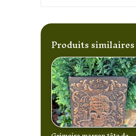
Produits similaires
Grimoire marron tête de