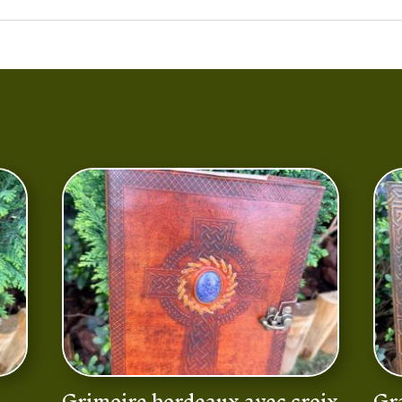
Grimoire bordeaux avec croix
Gr