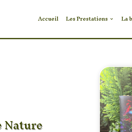
Accueil
Les Prestations
La 
 Nature