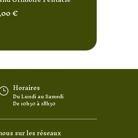
,00
€
Horaires
}
Du Lundi au Samedi
De 10h30 à 18h30
nous sur les réseaux