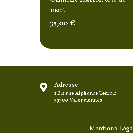
mort
35,00
€
Adresse

1 Bis rue Alphonse Terroir
59300 Valenciennes
Mentions Léga