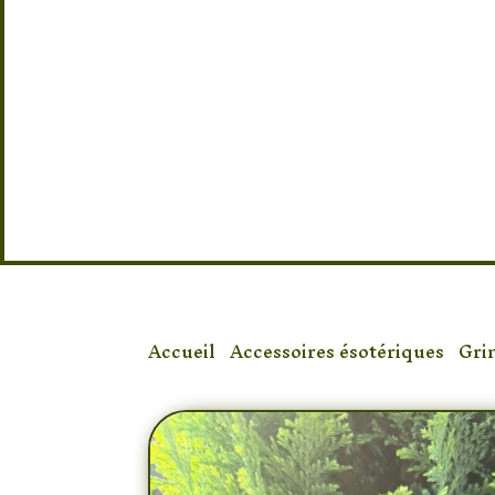
Accueil
/
Accessoires ésotériques
/
Gri