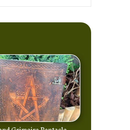
and Grimoire Pentacle