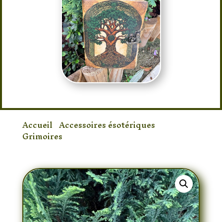
Accueil
/
Accessoires ésotériques
/
Grimoires
/ Grimoire arbre de vie