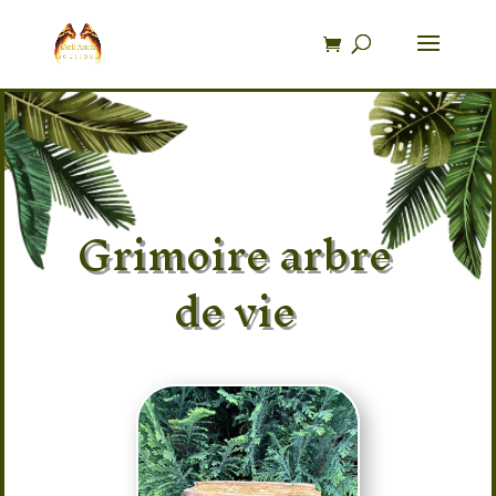
Recherche
de
produits
Grimoire arbre
de vie