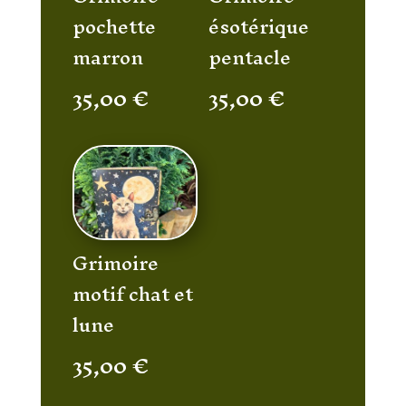
pochette
ésotérique
marron
pentacle
35,00
€
35,00
€
Grimoire
motif chat et
lune
35,00
€