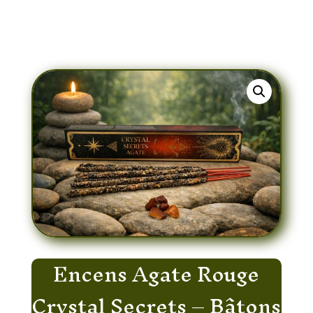
Énergétiques aux Herbes Naturelles (8
bâtons)
Encens Agate Rouge
Crystal Secrets – Bâtons