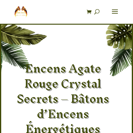
Recherche
de
produits
Encens Agate
Rouge Crystal
Secrets – Bâtons
d’Encens
Énergétiques