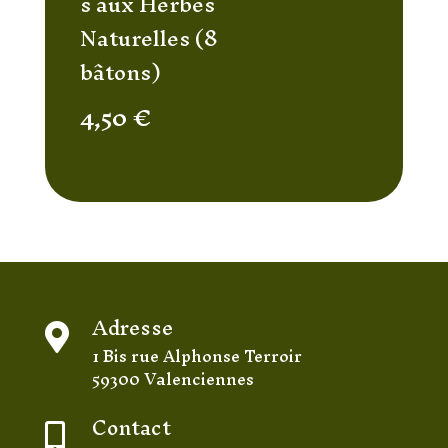
s aux Herbes
Naturelles (8
bâtons)
4,50
€
Adresse

1 Bis rue Alphonse Terroir
59300 Valenciennes
Contact
