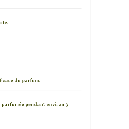
ste.
ficace du parfum.
on parfumée pendant environ
3