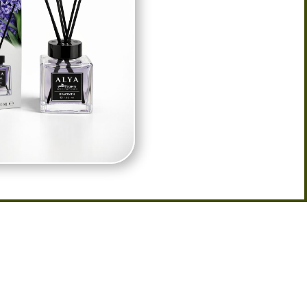
YA 100 ml – Reed Diffuser avec