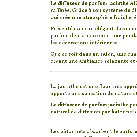
Le
diffuseur de parfum jacinthe A
raffinée. Grâce à son système de d
qui crée une atmosphère fraîche, é
Présenté dans un élégant flacon 
parfum de manière continue pend
les décorations intérieures.
Que ce soit dans un salon, une ch
créant une ambiance relaxante et 
Pourquoi choisir un
La jacinthe est une fleur très appr
apporte une sensation de nature e
Le
diffuseur de parfum jacinthe
per
naturel de diffusion par bâtonnets
Diffusion naturelle et
Les bâtonnets absorbent le parfum 