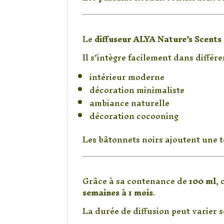
Un diffuseur décora
Le
diffuseur ALYA Nature’s Scents
Il s’intègre facilement dans différe
intérieur moderne
décoration minimaliste
ambiance naturelle
décoration cocooning
Les bâtonnets noirs ajoutent une 
Diffusion longue d
Grâce à sa contenance de
100 ml
, 
semaines à 1 mois
.
La durée de diffusion peut varier s