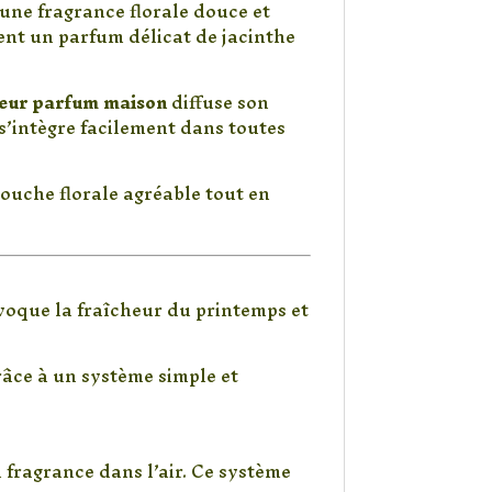
 une fragrance florale douce et
ment un parfum délicat de jacinthe
seur parfum maison
diffuse son
 s’intègre facilement dans toutes
ouche florale agréable tout en
 évoque la fraîcheur du printemps et
râce à un système simple et
 fragrance dans l’air. Ce système