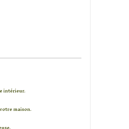
 intérieur.
votre maison.
euse.