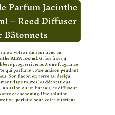
de Parfum Jacinthe
l – Reed Diffuser
c Bâtonnets
rale à votre intérieur avec ce
inthe ALYA 100 ml
. Grâce à ses
4
l libère progressivement une fragrance
ante qui parfume votre maison pendant
mois
. Son flacon en verre au design
ement dans toutes les décorations.
 un salon ou un bureau, ce diffuseur
xante et cocooning. Une solution
rative, parfaite pour votre intérieur