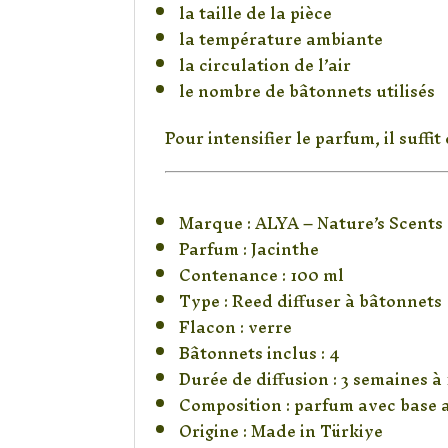
la taille de la pièce
la température ambiante
la circulation de l’air
le nombre de bâtonnets utilisés
Pour intensifier le parfum, il suffi
Caractéristiques d
Marque : ALYA – Nature’s Scents
Parfum : Jacinthe
Contenance : 100 ml
Type : Reed diffuser à bâtonnets
Flacon : verre
Bâtonnets inclus : 4
Durée de diffusion : 3 semaines à
Composition : parfum avec base 
Origine : Made in Türkiye