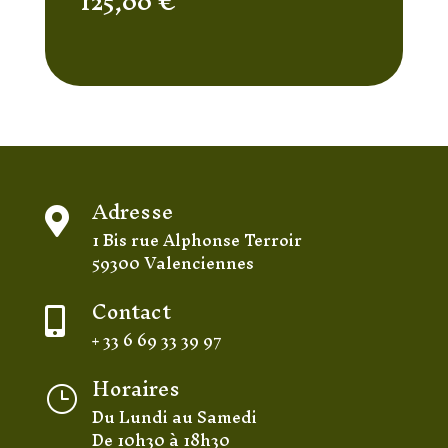
125,00
€
Adresse

1 Bis rue Alphonse Terroir
59300 Valenciennes
Contact

+ 33 6 69 33 39 97
Horaires
}
Du Lundi au Samedi
De 10h30 à 18h30