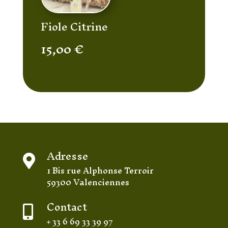
Fiole Citrine
15,00
€
Adresse

1 Bis rue Alphonse Terroir
59300 Valenciennes
Contact

+ 33 6 69 33 39 97