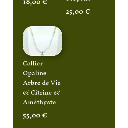
18,00
€
25,00
€
Collier
Opaline
Arbre de Vie
& Citrine &
Améthyste
55,00
€