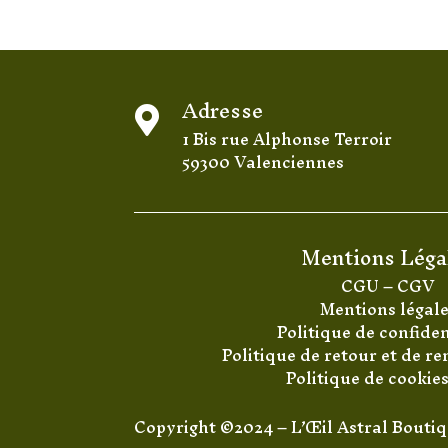
Adresse

1 Bis rue Alphonse Terroir
59300 Valenciennes
Mentions Léga
CGU
–
CGV
Mentions légal
Politique de confiden
Politique de retour et de 
Politique de cookie
Copyright ©2024 – L’Œil Astral Bouti