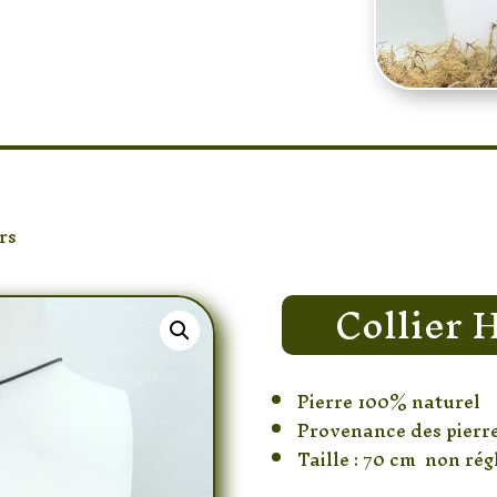
rs
/ Collier Hématite Sautoir
Collier 
Pierre 100% naturel
Provenance des pierr
Taille : 70 cm non rég