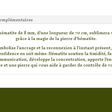
complémentaires
hématite de 8 mm, d'une longueur de 70 cm, sublimera 
grâce à la magie de la pierre d'hématite.
mbolise l'ancrage et la reconnexion à l'instant présent,
onfidence en soit même. Hématite soutien la timidité, fac
mmunication, développe la concentration, apporte l'en
e et une pierre qui vous aide à garder de contrôle de vo