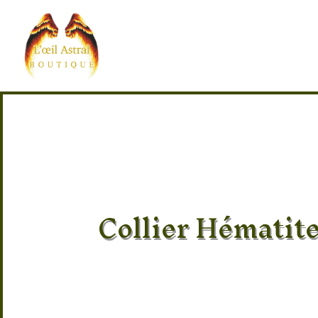
Collier Hématite
Pierre 100% naturel
Provenance des pierres : Amérique 
Taille : 70 cm non réglable