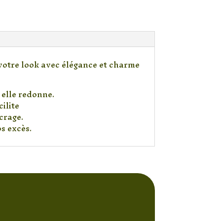
votre look avec élégance et charme
 elle redonne.
ilite
crage.
s excès.