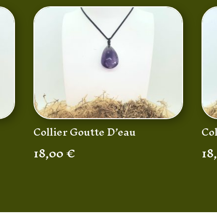
Collier Goutte D’eau
Co
18,00
€
18