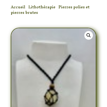
Accueil
/
Lithothérapie
/
Pierres polies et
pierres brutes
/ Collier filet réglable