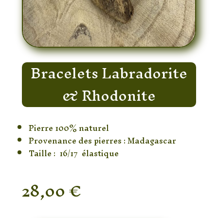
Bracelets Labradorite
& Rhodonite
Pierre 100% naturel
Provenance des pierres : Madagascar
Taille : 16/17 élastique
28,00
€
En stock