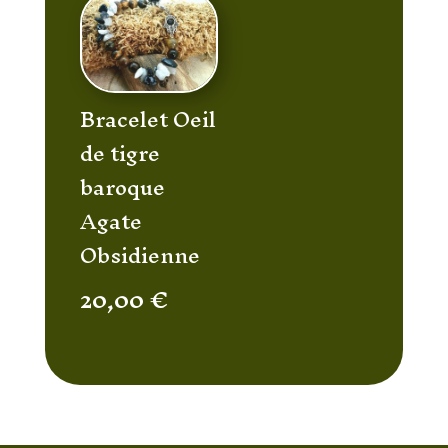
Bracelet Oeil
de tigre
baroque
Agate
Obsidienne
20,00
€