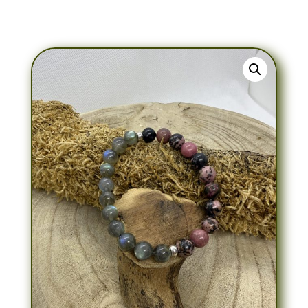
Bracelets Labradorite & Rhodonite