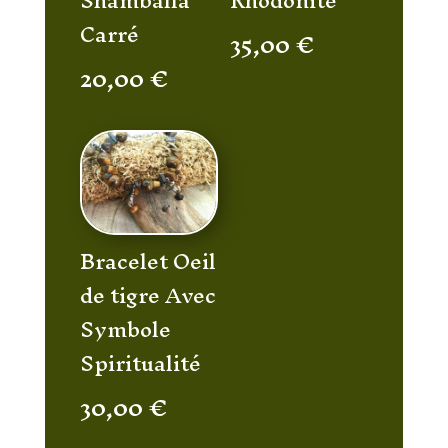
Shamballa
Rhodonite
Carré
35,00
€
20,00
€
Bracelet Oeil
de tigre Avec
Symbole
Spiritualité
30,00
€