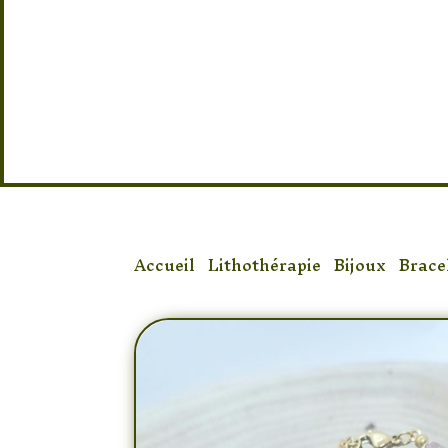
Taille : Réglable
Accueil
/
Lithothérapie
/
Bijoux
/
Brace