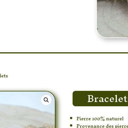
lets
/ Bracelet Rhodonite Chic
Bracelet
Pierre 100% naturel
Provenance des pierr