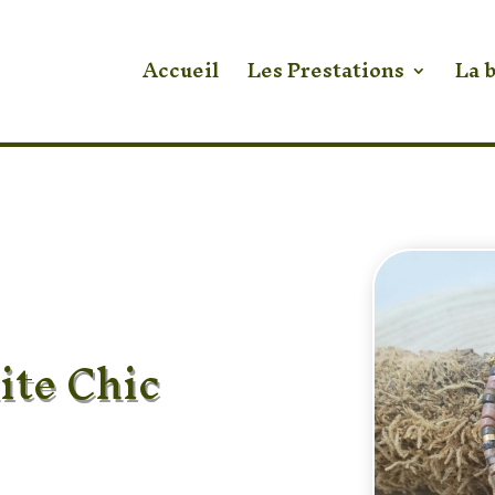
Accueil
Les Prestations
La 
ite Chic