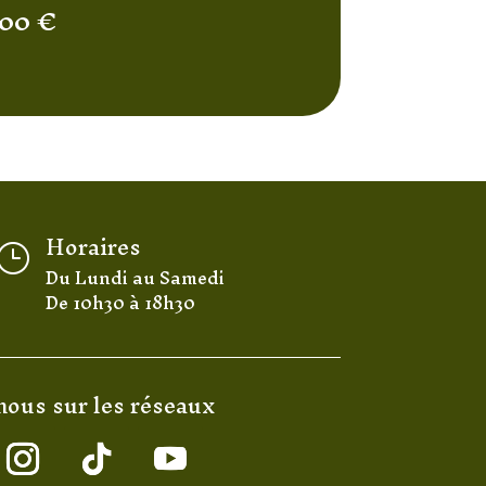
,00
€
Horaires
}
Du Lundi au Samedi
De 10h30 à 18h30
nous sur les réseaux