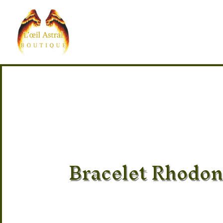
Bracelet Rhodon
Pierre 100% naturel
Provenance des pierres : Canada