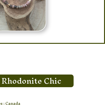
 Rhodonite Chic
es : Canada