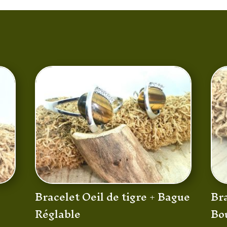
Bracelet Oeil de tigre + Bague
Br
Réglable
Bo