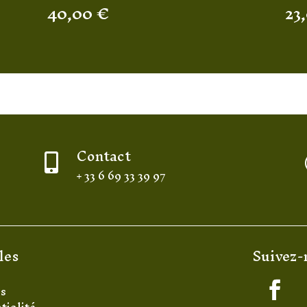
40,00
€
23
Contact

+ 33 6 69 33 39 97
les
Suivez-
es