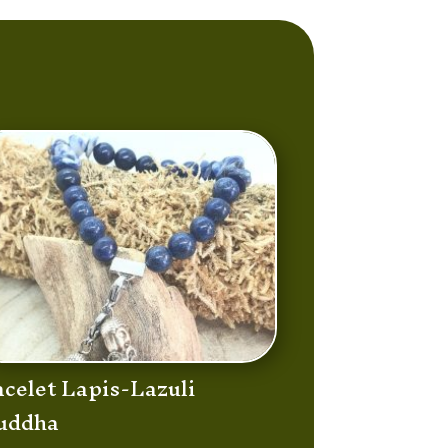
acelet Lapis-Lazuli
uddha