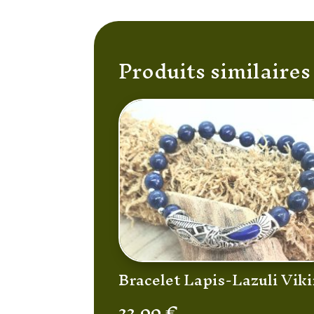
Produits similaires
Bracelet Lapis-Lazuli Vik
22,00
€