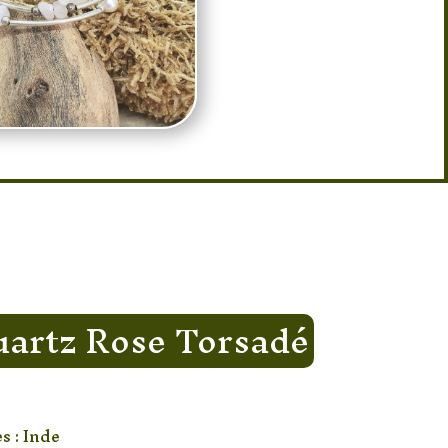
uartz Rose Torsadé
s : Inde