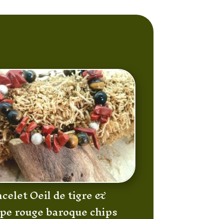
celet Oeil de tigre &
spe rouge baroque chips