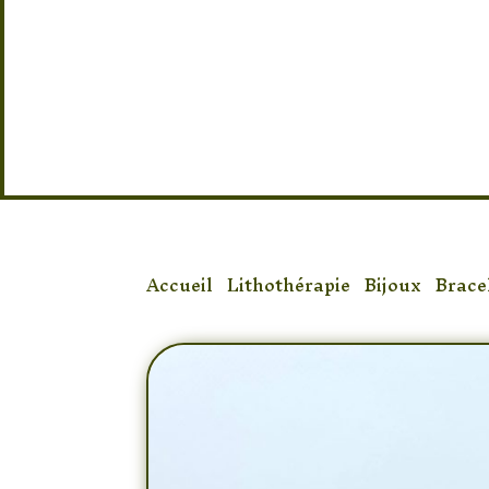
Taille : Réglable
Accueil
/
Lithothérapie
/
Bijoux
/
Brace