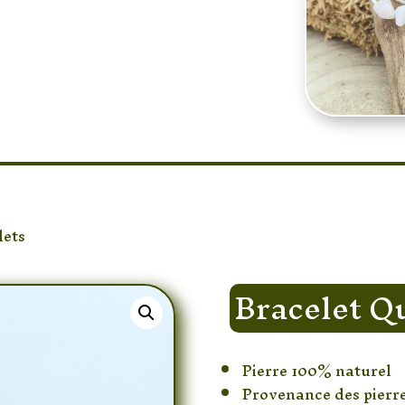
lets
/ Bracelet Quartz Rose Torsadé
Bracelet Q
Pierre 100% naturel
Provenance des pierre