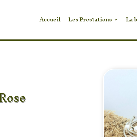
Accueil
Les Prestations
La 
 Rose