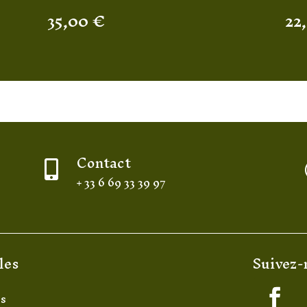
35,00
€
22
Contact

+ 33 6 69 33 39 97
les
Suivez-
es