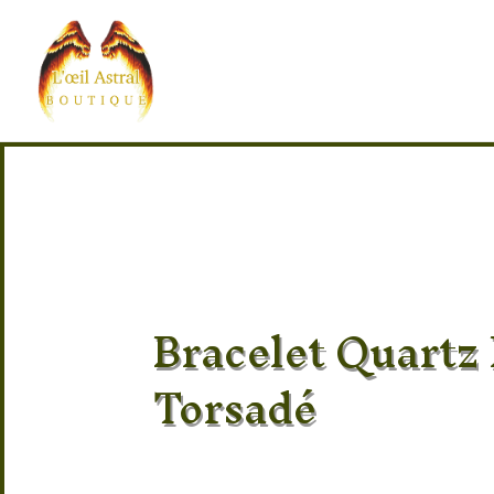
Bracelet Quartz
Torsadé
Pierre 100% naturel
Provenance des pierres : Inde