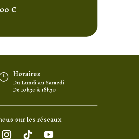
,00
€
Horaires
}
Du Lundi au Samedi
De 10h30 à 18h30
nous sur les réseaux