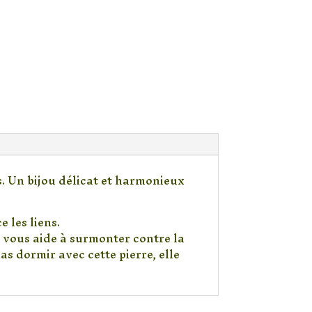
s. Un bijou délicat et harmonieux
 les liens.
t vous aide à surmonter contre la
pas dormir avec cette pierre, elle