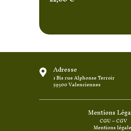
Adresse

1 Bis rue Alphonse Terroir
59300 Valenciennes
Mentions Léga
CGU
–
CGV
Mentions légal