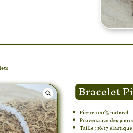
lets
/ Bracelet Pierre de Lune 4mm
Bracelet P
Pierre 100% naturel
Provenance des pierre
Taille : 16/17 élastique