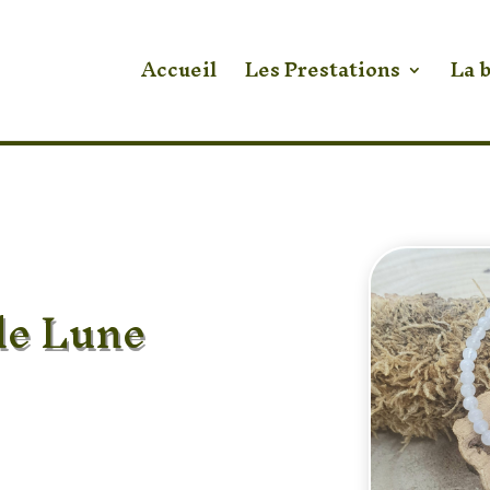
Accueil
Les Prestations
La 
de Lune