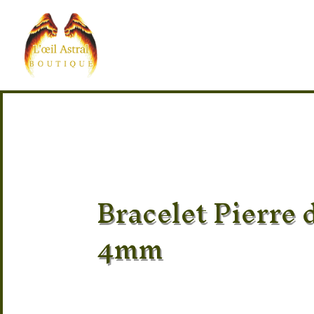
Bracelet Pierre 
4mm
Pierre 100% naturel
Provenance des pierres : Australie