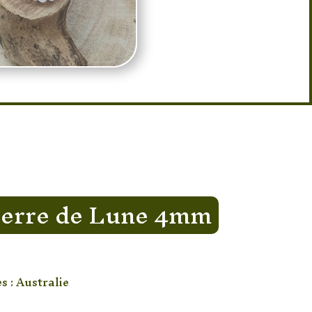
ierre de Lune 4mm
s : Australie