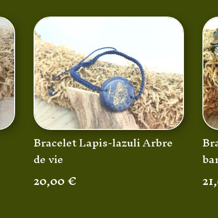
c
Bracelet Lapis-lazuli Arbre
Bra
de vie
ba
20,00
€
21