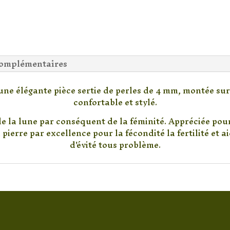
complémentaires
 une élégante pièce sertie de perles de 4 mm, montée s
confortable et stylé.
de la lune par conséquent de la féminité. Appréciée pour
 pierre par excellence pour la fécondité la fertilité et ai
d'évité tous problème.