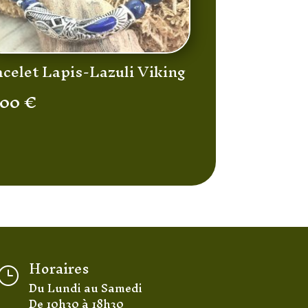
acelet Lapis-Lazuli Viking
,00
€
Horaires
}
Du Lundi au Samedi
De 10h30 à 18h30