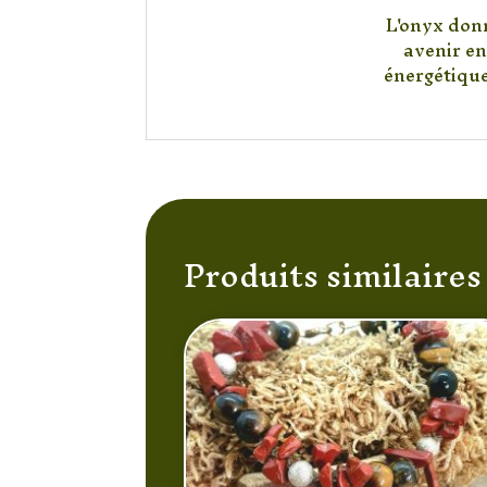
L'onyx donn
avenir en
énergétique
Produits similaires