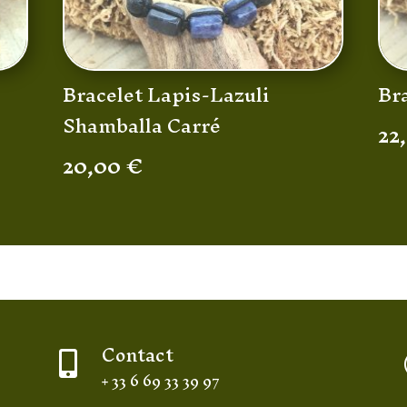
Bracelet Lapis-Lazuli
Br
Shamballa Carré
22
20,00
€
Contact

+ 33 6 69 33 39 97