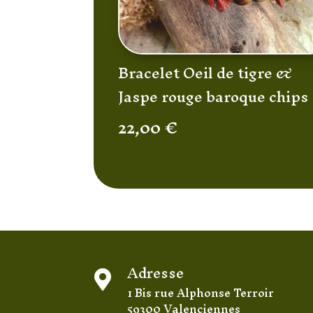
Bracelet Oeil de tigre &
Jaspe rouge baroque chips
22,00
€
Adresse

1 Bis rue Alphonse Terroir
59300 Valenciennes