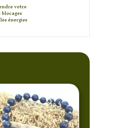
rendre votre
e blocages
les énergies