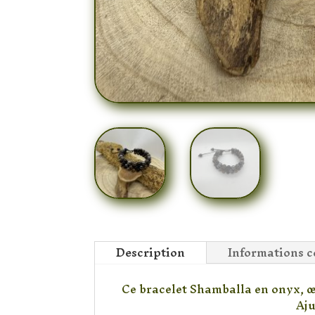
Description
Informations 
Ce bracelet Shamballa en onyx, œi
Aju