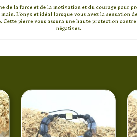
e de la force et de la motivation et du courage pour p
 main. L'onyx et idéal lorsque vous avez la sensation d
. Cette pierre vous assura une haute protection contre 
négatives.