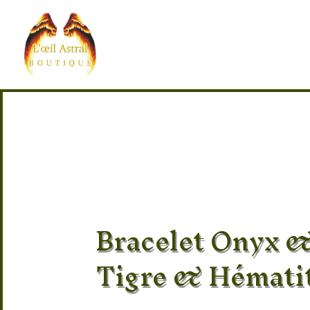
Bracelet Onyx &
Tigre & Hématit