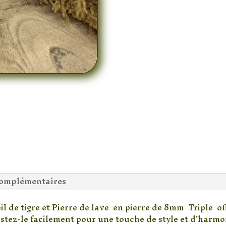
&
Hématite
Triple
complémentaires
l de tigre et Pierre de lave en pierre de 8mm Triple off
stez-le facilement pour une touche de style et d'harmo