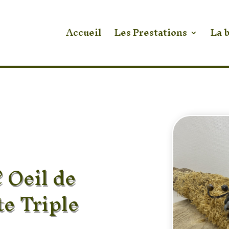
Accueil
Les Prestations
La 
 Oeil de
e Triple