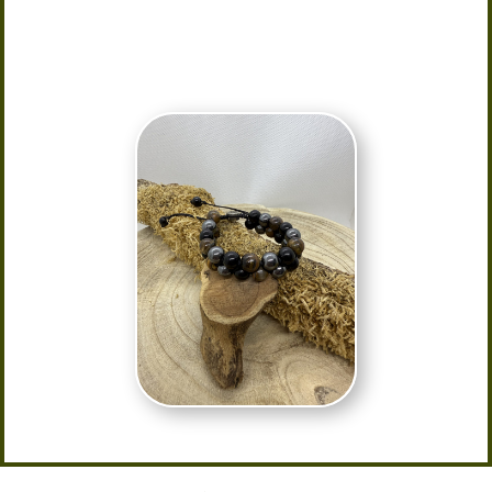
Provenance : Brésil
Taille : Réglable