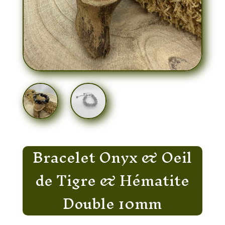
Bracelet Onyx & Oeil
de Tigre & Hématite
Double 10mm