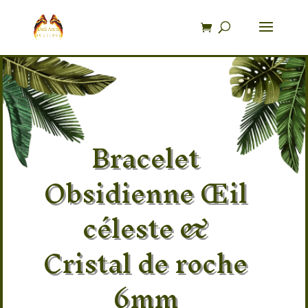
Recherche
de
produits
Bracelet
Obsidienne Œil
céleste &
Cristal de roche
6mm