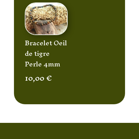
Bracelet Oeil
de tigre
Perle 4mm
10,00
€