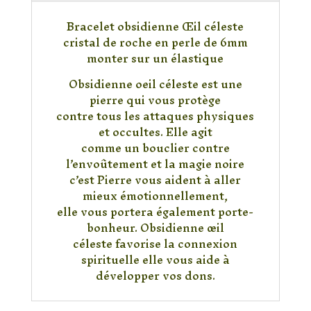
Cristal
Bracelet obsidienne Œil céleste
de
cristal de roche en perle de 6mm
roche
monter sur un élastique
6mm
Obsidienne oeil céleste est une
pierre qui vous protège
contre tous les attaques physiques
et occultes. Elle agit
comme un bouclier contre
l’envoûtement et la magie noire
c’est Pierre vous aident à aller
mieux émotionnellement,
elle vous portera également porte-
bonheur. Obsidienne œil
céleste favorise la connexion
spirituelle elle vous aide à
développer vos dons.