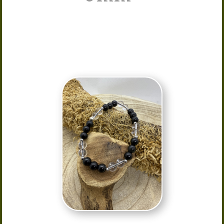
Pierre 100% naturel Grenat
Provenance : Madagascar
Taille : 16/17 Elastique