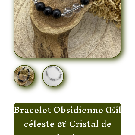
Bracelet Obsidienne Œil
céleste & Cristal de