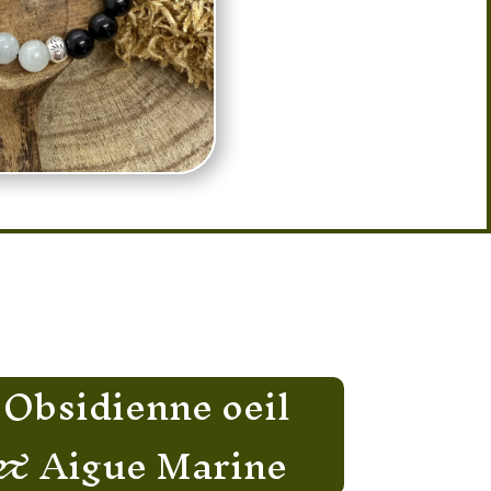
 Obsidienne oeil
 & Aigue Marine