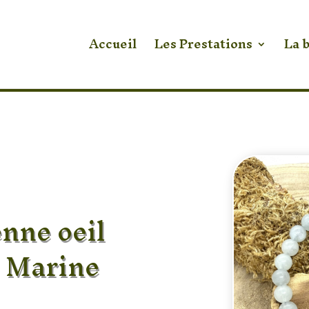
Accueil
Les Prestations
La 
nne oeil
 Marine