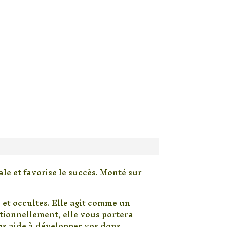
le et favorise le succès. Monté sur
 et occultes. Elle agit comme un
otionnellement, elle vous portera
us aide à développer vos dons.