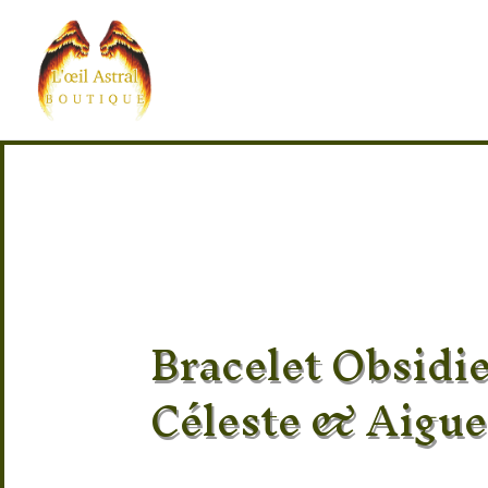
Bracelet Obsidie
Céleste & Aigue
Pierre 100% naturel