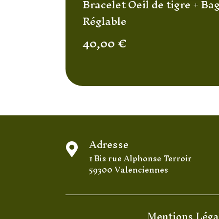
Bracelet Oeil de tigre + Ba
Réglable
40,00
€
Adresse

1 Bis rue Alphonse Terroir
59300 Valenciennes
Mentions Léga