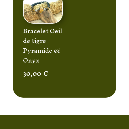
Bracelet Oeil
de tigre
Pyramide &
Onyx
30,00
€