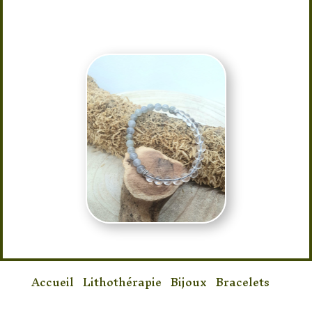
Taille : 17/18 élastique
Accueil
/
Lithothérapie
/
Bijoux
/
Bracelets
/
Bracelet Labradorite & Cristal de Roche