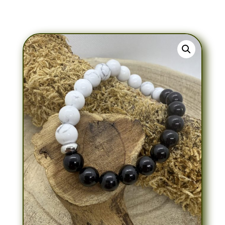
Bracelet Howlite & Onyx Noir