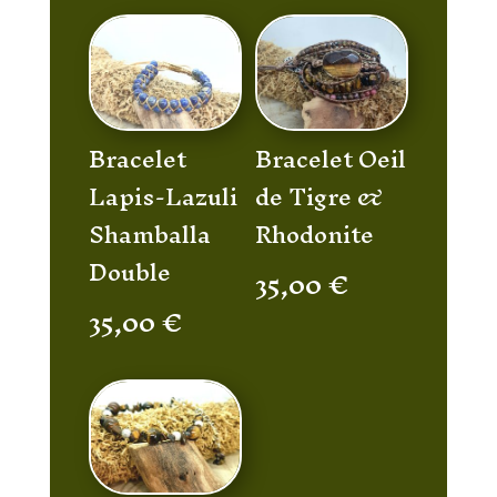
Bracelet
Bracelet Oeil
Lapis-Lazuli
de Tigre &
Shamballa
Rhodonite
Double
35,00
€
35,00
€