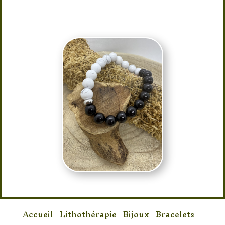
Accueil
/
Lithothérapie
/
Bijoux
/
Bracelets
/