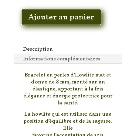
En stock
Ajouter au panier
quantité
de
Bracelet
Howlite
&
Description
Onyx
Informations complémentaires
Noir
Bracelet en perles d'Howlite mat et
d'onyx de 8 mm, monté sur un
élastique, apportant à la fois
élégance et énergie protectrice pour
la santé.
La howlite qui est utiliser dans une
position d’équilibre et de la sagesse.
Elle
favorise l'acceptation de sois