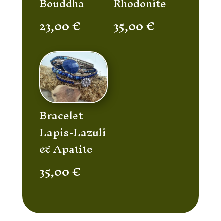
Bouddha
Rhodonite
23,00
€
35,00
€
Bracelet
Lapis-Lazuli
& Apatite
35,00
€