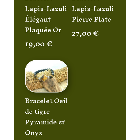
Lapis-Lazuli
Lapis-Lazuli
Élégant
Pierre Plate
Plaquée Or
27,00
€
19,00
€
Bracelet Oeil
de tigre
Pyramide &
Onyx