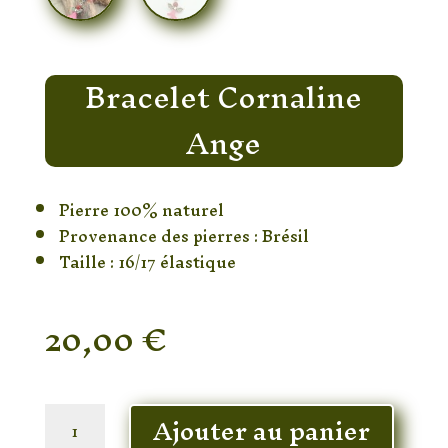
Bracelet Cornaline
Ange
Pierre 100% naturel
Provenance des pierres : Brésil
Taille : 16/17 élastique
20,00
€
En stock
quantité
Ajouter au panier
de