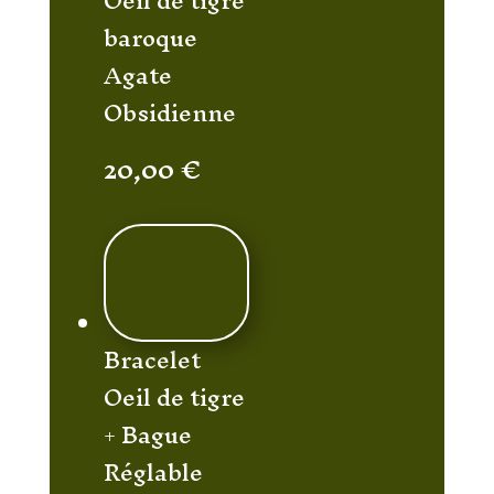
Oeil de tigre
baroque
Agate
Obsidienne
20,00
€
Bracelet
Oeil de tigre
+ Bague
Réglable