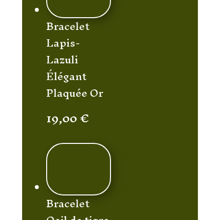
Bracelet
Lapis-
Lazuli
Élégant
Plaquée Or
19,00
€
Bracelet