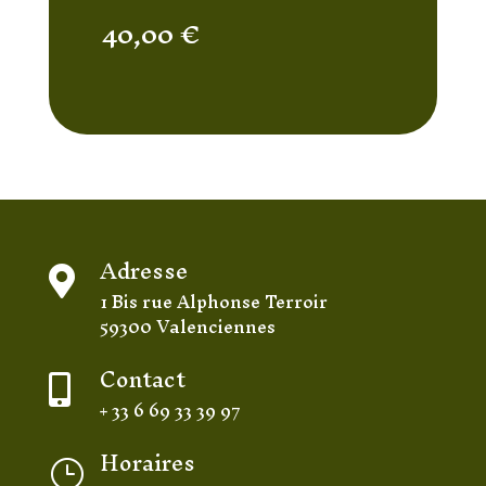
40,00
€
Adresse

1 Bis rue Alphonse Terroir
59300 Valenciennes
Contact

+ 33 6 69 33 39 97
Horaires
}