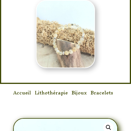
Accueil
/
Lithothérapie
/
Bijoux
/
Bracelets
/
Bracelet Citrine 8mm