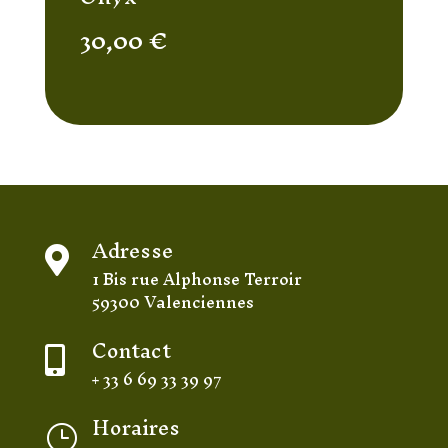
30,00
€
Adresse

1 Bis rue Alphonse Terroir
59300 Valenciennes
Contact

+ 33 6 69 33 39 97
Horaires
}