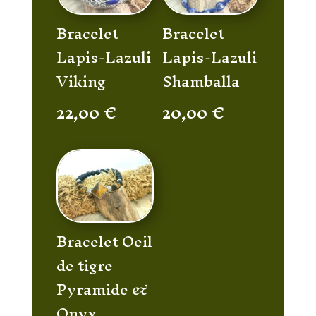
Bracelet
Bracelet
Lapis-Lazuli
Lapis-Lazuli
Viking
Shamballa
22,00
€
20,00
€
Bracelet Oeil
de tigre
Pyramide &
Onyx