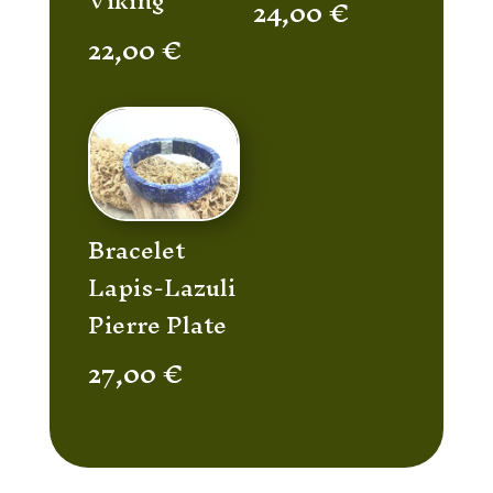
Viking
24,00
€
22,00
€
Bracelet
Lapis-Lazuli
Pierre Plate
27,00
€