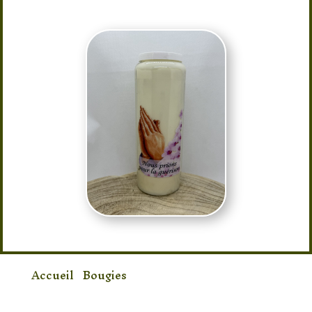
éclaire votre chemin de succès.
Accueil
/
Bougies
/ Bougies nous prions pour
la guérison