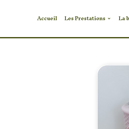
Accueil
Les Prestations
La 