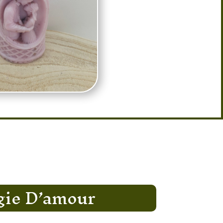
gie D’amour