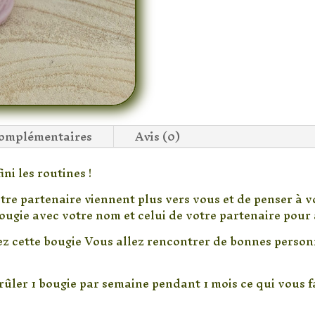
complémentaires
Avis (0)
ni les routines !
tre partenaire viennent plus vers vous et de penser à 
ugie avec votre nom et celui de votre partenaire pour av
mez cette bougie Vous allez rencontrer de bonnes perso
rûler 1 bougie par semaine pendant 1 mois ce qui vous f