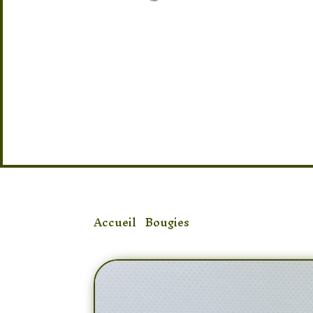
Accueil
/
Bougies
/ Bougie D’amour