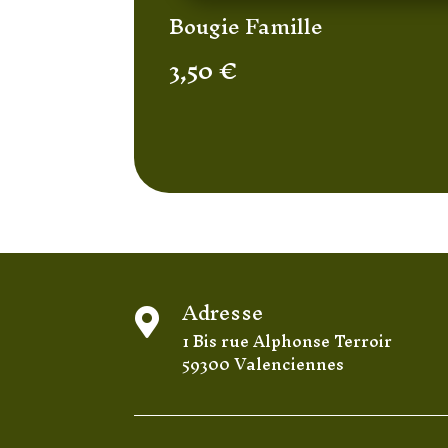
Bougie Famille
3,50
€
Adresse

1 Bis rue Alphonse Terroir
59300 Valenciennes