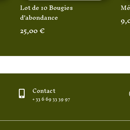
Mé
Lot de 10 Bougies
d’abondance
9,
25,00
€
Contact

+ 33 6 69 33 39 97