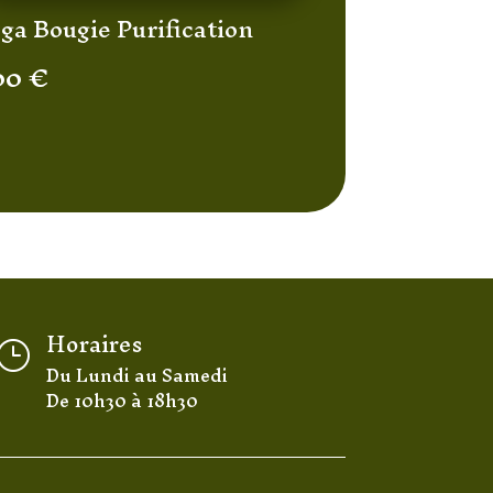
ga Bougie Purification
00
€
Horaires
}
Du Lundi au Samedi
De 10h30 à 18h30