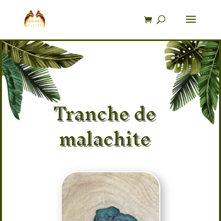
Recherche
de
produits
Tranche de
malachite