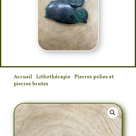
Accueil
/
Lithothérapie
/
Pierres polies et
pierres brutes
/ Tranche de malachite