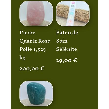
Pierre
Bâton de
Quartz Rose
Soin
Polie 1,525
Sélénite
kg
29,00
€
200,00
€