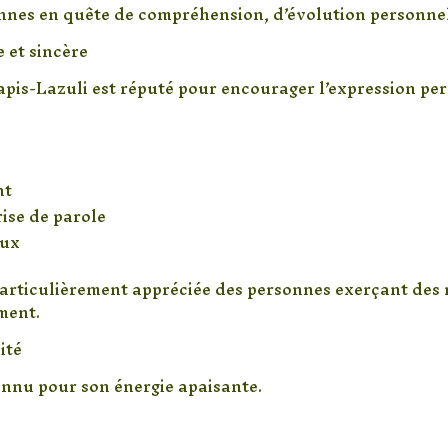
nnes en quête de compréhension, d’évolution personnell
 et sincère
Lapis-Lazuli est réputé pour encourager l’expression pe
nt
rise de parole
eux
 particulièrement appréciée des personnes exerçant des 
ment.
ité
onnu pour son énergie apaisante.