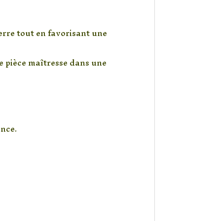
erre tout en favorisant une
e pièce maîtresse dans une
ence.