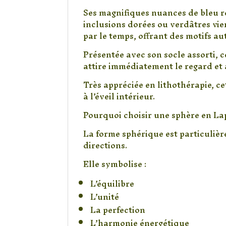
Ses magnifiques nuances de bleu ro
inclusions dorées ou verdâtres vi
par le temps, offrant des motifs au
Présentée avec son socle assorti, 
attire immédiatement le regard et 
Très appréciée en lithothérapie, ce
à l’éveil intérieur.
Pourquoi choisir une sphère en Lap
La forme sphérique est particuliè
directions.
Elle symbolise :
L’équilibre
L’unité
La perfection
L’harmonie énergétique