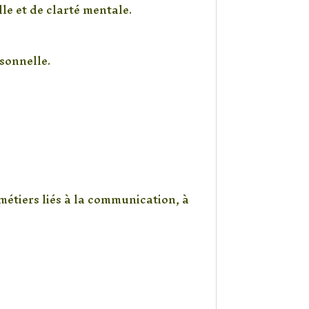
e et de clarté mentale.
rsonnelle.
métiers liés à la communication, à