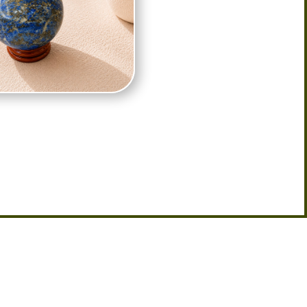
cle – Pierre de Sagesse, Intuition et