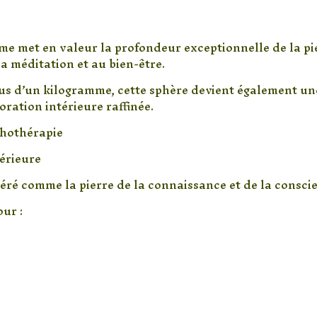
rme met en valeur la profondeur exceptionnelle de la pi
la méditation et au bien-être.
us d’un kilogramme, cette sphère devient également un
ration intérieure raffinée.
ithothérapie
térieure
éré comme la pierre de la connaissance et de la consci
our :