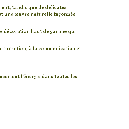
ment, tandis que de délicates
st une œuvre naturelle façonnée
t de décoration haut de gamme qui
à l’intuition, à la communication et
usement l’énergie dans toutes les