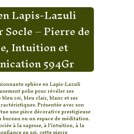
en Lapis-Lazuli
r Socle – Pierre de
e, Intuition et
ication 594Gr
sionnante sphère en Lapis-Lazuli
eusement polie pour révéler ses
leu roi, bleu clair, blanc et ses
aractéristiques. Présentée avec son
titue une pièce décorative prestigieuse
n bureau ou un espace de méditation.
iée à la sagesse, à l’intuition, à la
nfiance en soi, cette pierre