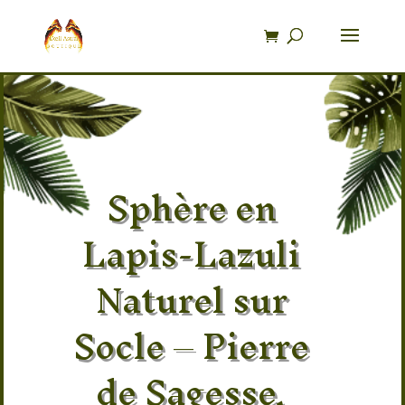
Recherche
de
produits
Sphère en
Lapis-Lazuli
Naturel sur
Socle – Pierre
de Sagesse,