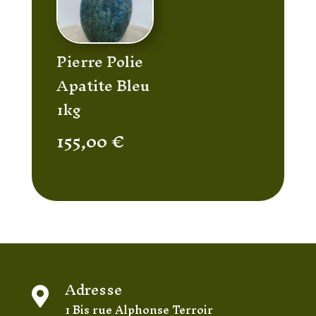
Pierre Polie
Apatite Bleu
1kg
155,00
€
Adresse

1 Bis rue Alphonse Terroir