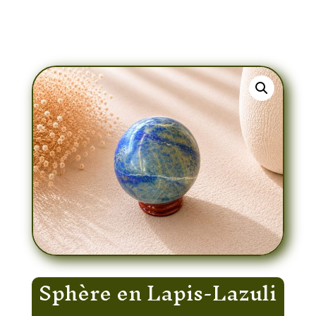
Naturel sur Socle – Pierre de Sagesse,
Intuition et Communication 376Gr
Sphère en Lapis-Lazuli