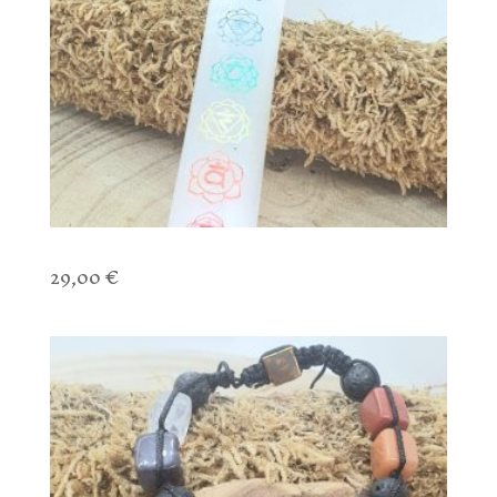
Bâton de Soin Sélénite
29,00
€