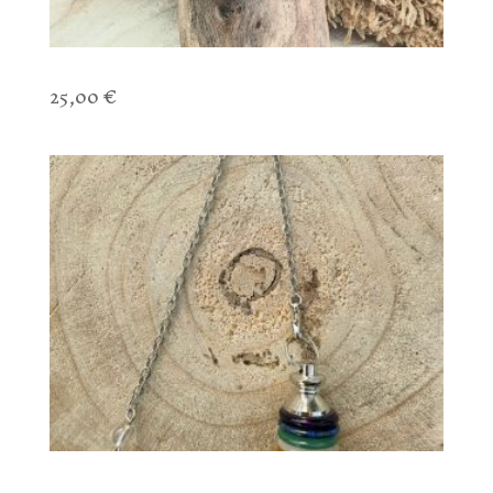
Bracelet Aventurine & 7 Chakras
25,00
€
Pendule 7 Chakras