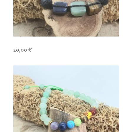
Bracelet 7 Chakras Pierre Carré
20,00
€