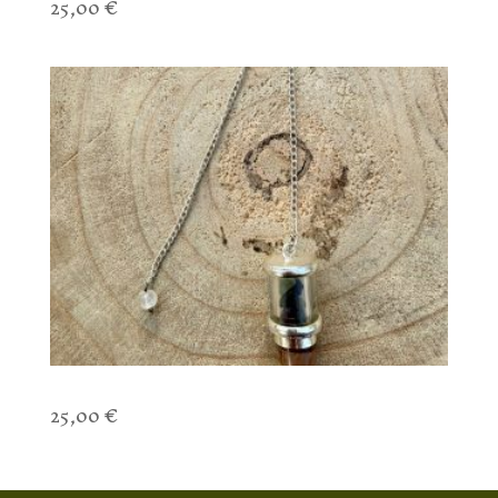
25,00
€
Pendule 7 chakras
25,00
€