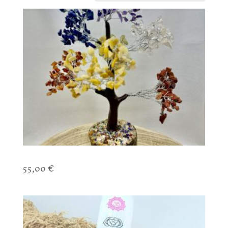
Arbre de vie 7 chakras
55,00
€