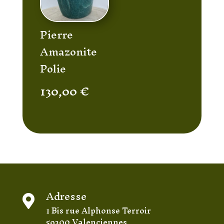
Pierre
Amazonite
Polie
130,00
€
Adresse

1 Bis rue Alphonse Terroir
59300 Valenciennes