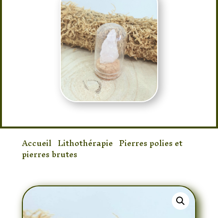
Accueil
/
Lithothérapie
/
Pierres polies et
pierres brutes
/ Pierre Quartz Rose