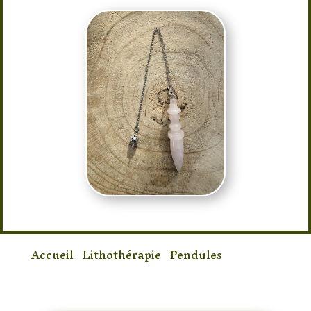
Accueil
/
Lithothérapie
/
Pendules
/ Pendule
quartz rose