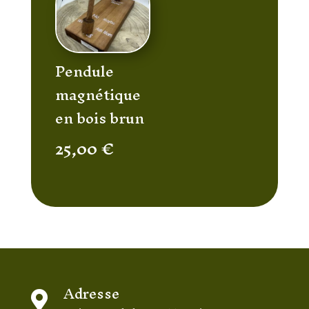
Pendule
magnétique
en bois brun
25,00
€
Adresse
