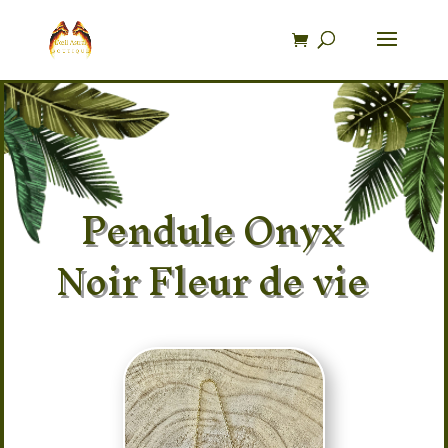
Recherche
de
produits
Pendule Onyx
Noir Fleur de vie