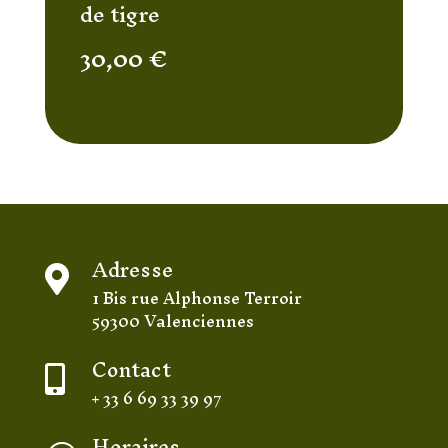
de tigre
30,00
€
Adresse

1 Bis rue Alphonse Terroir
59300 Valenciennes
Contact

+ 33 6 69 33 39 97
Horaires