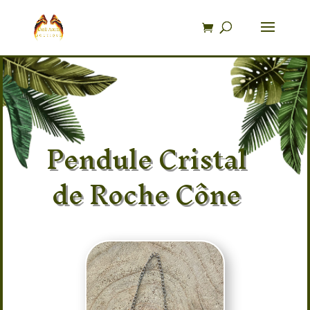
Recherche
de
produits
Pendule Cristal
de Roche Cône