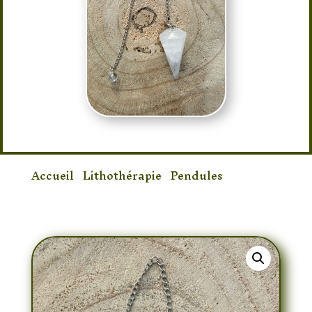
Accueil
/
Lithothérapie
/
Pendules
/ Pendule
Cristal de Roche Cône