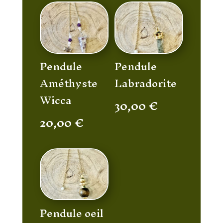
Pendule
Pendule
Améthyste
Labradorite
Wicca
30,00
€
20,00
€
Pendule oeil