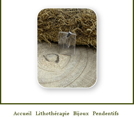
Accueil
/
Lithothérapie
/
Bijoux
/
Pendentifs
/ Pendentif Cristal de roche