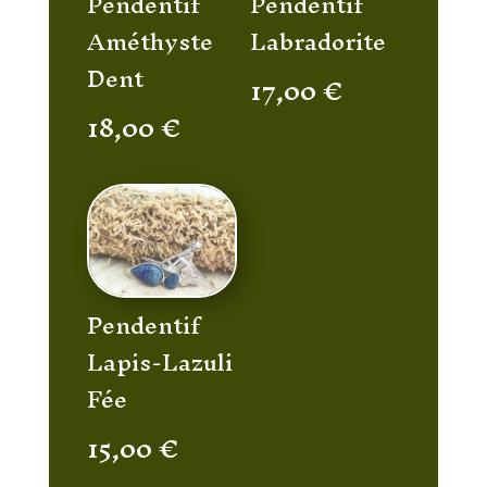
Pendentif
Pendentif
Améthyste
Labradorite
Dent
17,00
€
18,00
€
Pendentif
Lapis-Lazuli
Fée
15,00
€