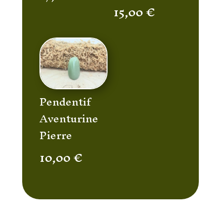
15,00
€
Pendentif
Aventurine
Pierre
10,00
€