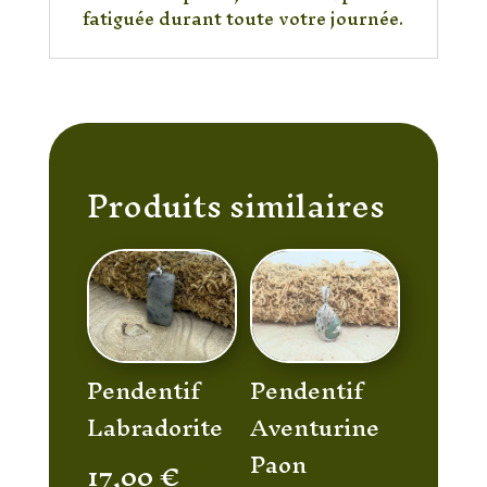
fatiguée durant toute votre journée.
Produits similaires
Pendentif
Pendentif
Labradorite
Aventurine
Paon
17,00
€