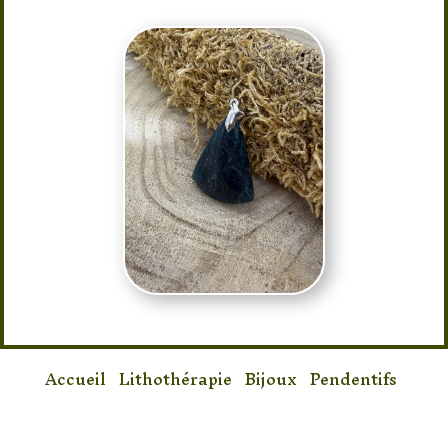
Accueil
/
Lithothérapie
/
Bijoux
/
Pendentifs
/ Pendentif Apatite