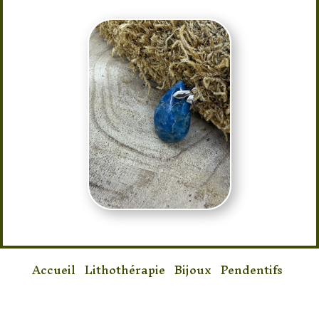
Accueil
/
Lithothérapie
/
Bijoux
/
Pendentifs
/ Pendentif Apatite