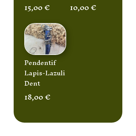
15,00
€
10,00
€
Pendentif
Lapis-Lazuli
Dent
18,00
€