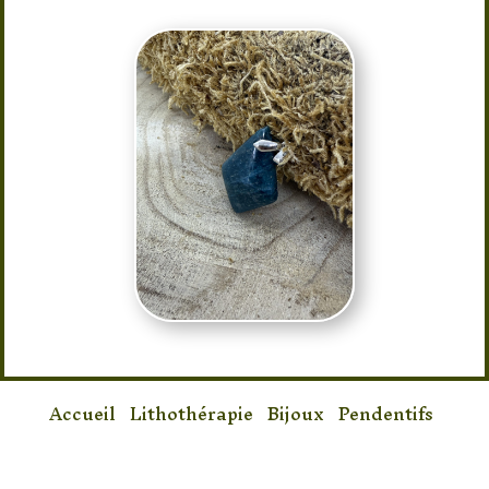
Accueil
/
Lithothérapie
/
Bijoux
/
Pendentifs
/ Pendentif Apatite