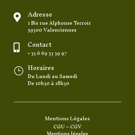
Adresse

1 Bis rue Alphonse Terroir
59300 Valenciennes
Contact

+ 33 6 69 33 39 97
Horaires
}
Du Lundi au Samedi
De 10h30 à 18h30
Mentions Légales
CGU
–
CGV
Mentions légales