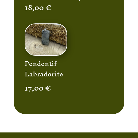
18,00
€
Pendentif
Labradorite
17,00
€