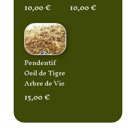
10,00
€
10,00
€
Pendentif
Oeil de Tigre
Arbre de Vie
15,00
€