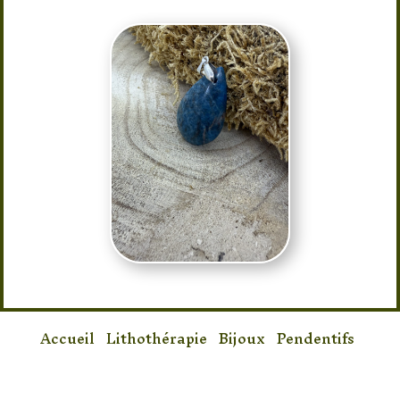
Accueil
/
Lithothérapie
/
Bijoux
/
Pendentifs
/ Pendentif Apatite